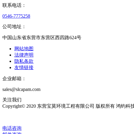
联系电话：
0546-7775258
公司地址：
中国山东省东营市东营区西四路624号
网站地图
法律声明
隐私条款
友情链接
企业邮箱：
sales@slcapam.com
关注我们
Copyright© 2020 东营宝莫环境工程有限公司 版权所有 鸿钧科
鲁ICP备18023935号
电话咨询