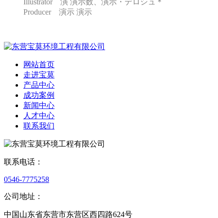
Illustrator 演 演示数、演示・デロシュ＊
Producer 演示 演示
网站首页
走进宝莫
产品中心
成功案例
新闻中心
人才中心
联系我们
联系电话：
0546-7775258
公司地址：
中国山东省东营市东营区西四路624号