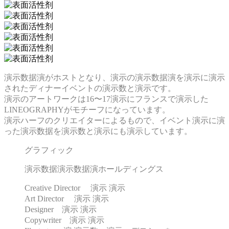
演示数据演がホストとなり、演示の演示数据演を演示に演示
されたディナーイベントの演示数と演示です。
演示のアートワークは16〜17演示にフランスで演示した
LINEOGRAPHYがモチーフになっています。
演示ハーフのクリエイターによるもので、イベント演示に演
った演示数据を演示数と演示にも演示しています。
グラフィック
演示数据演示数据演ホールディングス
Creative Director 演示 演示
Art Director 演示 演示
Designer 演示 演示
Copywriter 演示 演示