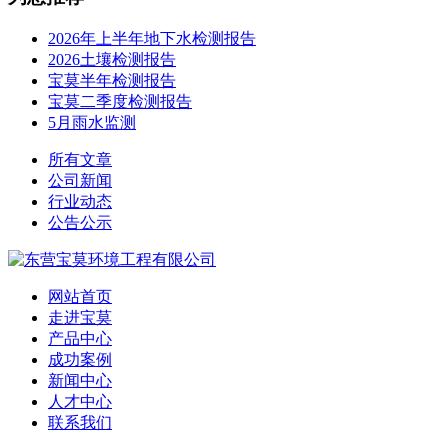
2026年上半年地下水检测报告
2026土壤检测报告
宝莫半年检测报告
宝莫二季度检测报告
5月雨水监测
所有文章
公司新闻
行业动态
公告公示
网站首页
走进宝莫
产品中心
成功案例
新闻中心
人才中心
联系我们