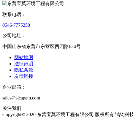
联系电话：
0546-7775258
公司地址：
中国山东省东营市东营区西四路624号
网站地图
法律声明
隐私条款
友情链接
企业邮箱：
sales@slcapam.com
关注我们
Copyright© 2020 东营宝莫环境工程有限公司 版权所有 鸿钧科
鲁ICP备18023935号